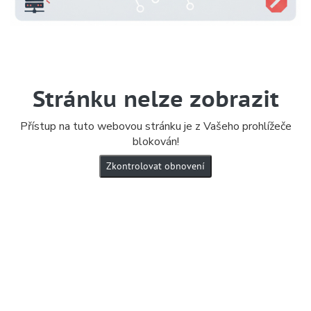
Stránku nelze zobrazit
Přístup na tuto webovou stránku je z Vašeho prohlížeče
blokován!
Zkontrolovat obnovení